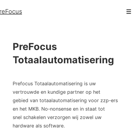
↓
reFocus
Doorgaan
Me
naar
hoofdinhoud
PreFocus
Totaalautomatisering
Prefocus Totaalautomatisering is uw
vertrouwde en kundige partner op het
gebied van totaalautomatisering voor zzp-ers
en het MKB. No-nonsense en in staat tot
snel schakelen verzorgen wij zowel uw
hardware als software.