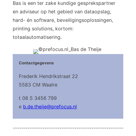
Bas is een ter zake kundige gesprekspartner
en adviseur op het gebied van dataopslag,
hard- én software, beveiligingsoplossingen,
printing solutions, kortom:
totaalautomatisering.
Contactgegevens
Frederik Hendrikstraat 22
5583 CM Waalre
t 06 5 3456 799
e
b.de.theije@prefocus.nl
----------------------------------------------------